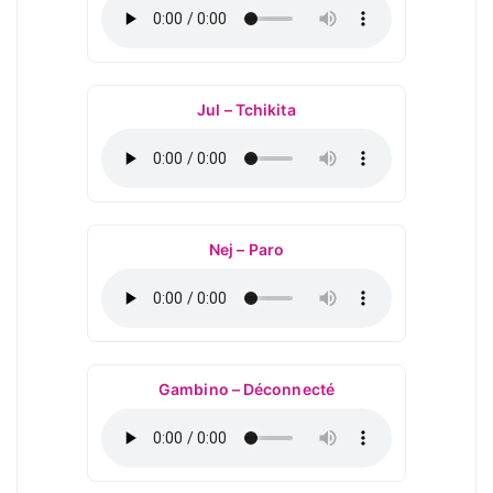
Jul – Tchikita
Nej – Paro
Gambino – Déconnecté