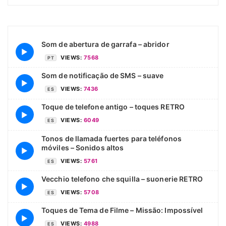
Som de abertura de garrafa – abridor
▶
VIEWS:
7568
PT
Som de notificação de SMS – suave
▶
VIEWS:
7436
ES
Toque de telefone antigo – toques RETRO
▶
VIEWS:
6049
ES
Tonos de llamada fuertes para teléfonos
móviles – Sonidos altos
▶
VIEWS:
5761
ES
Vecchio telefono che squilla – suonerie RETRO
▶
VIEWS:
5708
ES
Toques de Tema de Filme – Missão: Impossível
▶
VIEWS:
4988
ES