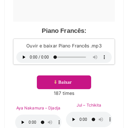
Piano Francês:
Ouvir e baixar Piano Francês .mp3
⇓
Baixar
187 times
Jul – Tchikita
Aya Nakamura – Djadja