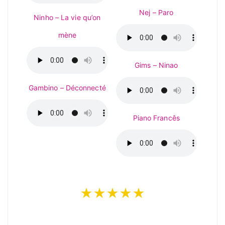
Nej – Paro
Ninho – La vie qu’on
mène
Gims – Ninao
Gambino – Déconnecté
Piano Francês
★★★★★