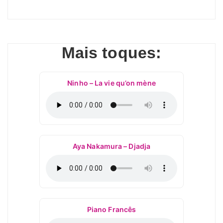
Mais toques:
Ninho – La vie qu’on mène
Aya Nakamura – Djadja
Piano Francês