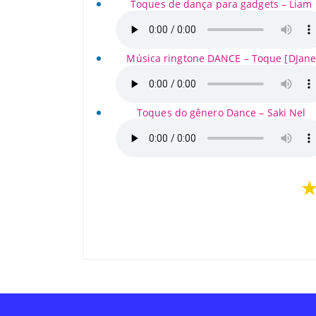
Toques de dança para gadgets – Liam
Música ringtone DANCE – Toque [DJan
Toques do gênero Dance – Saki Nel