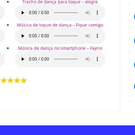
Trecho de dança para toque – alegre
e
Música de toque de dança – Fique comigo
Música de dança no smartphone – Fayno
★★★★★