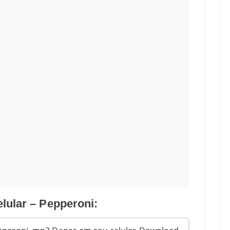
lular – Pepperoni: