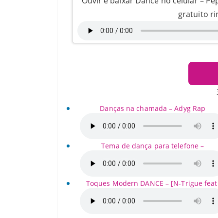
Ouvir e baixar Dance no celular – 
gratuito r
Danças na chamada – Adyg Rap
Tema de dança para telefone –
Toques Modern DANCE – [N-Trigue feat