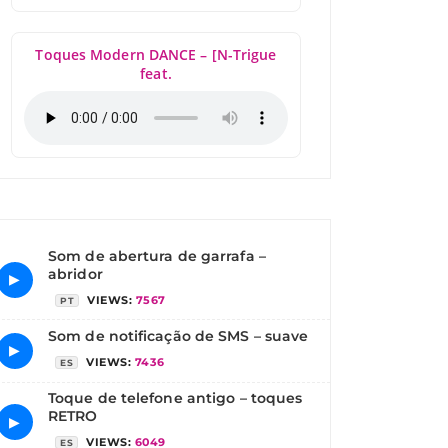
Toques Modern DANCE – [N-Trigue
feat.
Som de abertura de garrafa –
abridor
▶
VIEWS:
7567
PT
Som de notificação de SMS – suave
▶
VIEWS:
7436
ES
Toque de telefone antigo – toques
RETRO
▶
VIEWS:
6049
ES