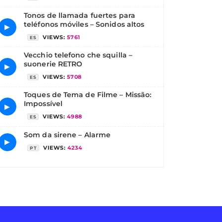
Tonos de llamada fuertes para
teléfonos móviles – Sonidos altos
▶
VIEWS:
5761
ES
Vecchio telefono che squilla –
suonerie RETRO
▶
VIEWS:
5708
ES
Toques de Tema de Filme – Missão:
Impossível
▶
VIEWS:
4988
ES
Som da sirene – Alarme
▶
VIEWS:
4234
PT