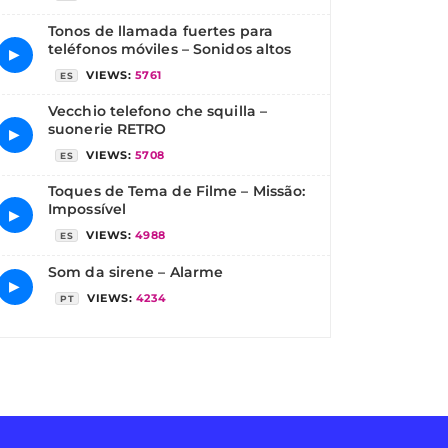
Tonos de llamada fuertes para
teléfonos móviles – Sonidos altos
▶
VIEWS:
5761
ES
Vecchio telefono che squilla –
suonerie RETRO
▶
VIEWS:
5708
ES
Toques de Tema de Filme – Missão:
Impossível
▶
VIEWS:
4988
ES
Som da sirene – Alarme
▶
VIEWS:
4234
PT