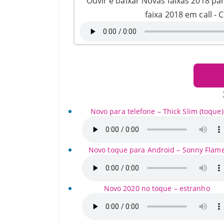
Ouvir e baixar Novas faixas 2018 pa
faixa 2018 em call -
Novo para telefone – Thick Slim (toque)
Novo toque para Android – Sonny Flam
Novo 2020 no toque – estranho