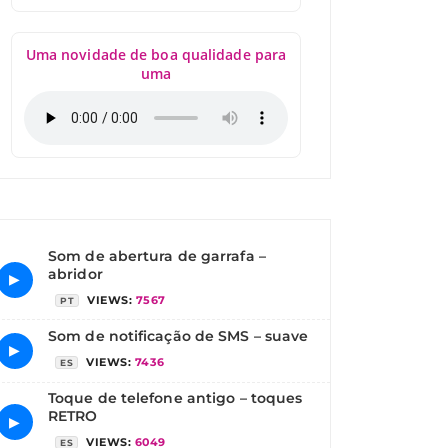
Uma novidade de boa qualidade para
uma
Som de abertura de garrafa –
abridor
▶
VIEWS:
7567
PT
Som de notificação de SMS – suave
▶
VIEWS:
7436
ES
Toque de telefone antigo – toques
RETRO
▶
VIEWS:
6049
ES