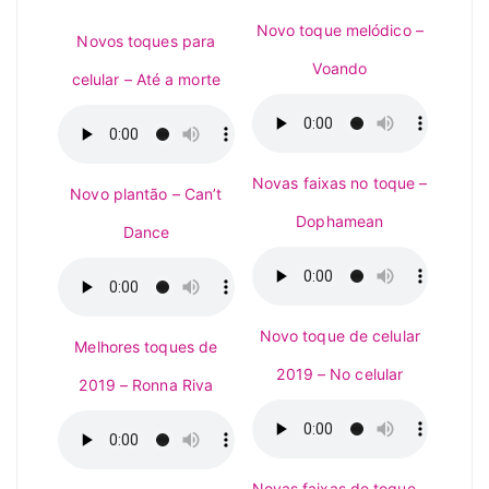
Novo toque melódico –
Novos toques para
Voando
celular – Até a morte
Novas faixas no toque –
Novo plantão – Can’t
Dophamean
Dance
Novo toque de celular
Melhores toques de
2019 – No celular
2019 – Ronna Riva
Novas faixas de toque –