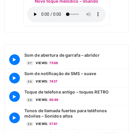
Novo toque melódico – Voando
Som de abertura de garrafa – abridor
▶
VIEWS:
7568
PT
Som de notificação de SMS – suave
▶
VIEWS:
7437
ES
Toque de telefone antigo – toques RETRO
▶
VIEWS:
6049
ES
Tonos de llamada fuertes para teléfonos
móviles – Sonidos altos
▶
VIEWS:
5761
ES