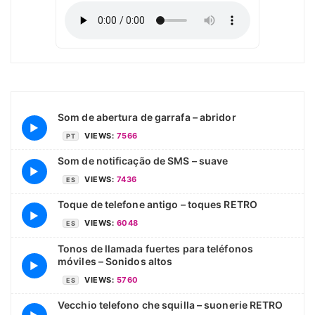
Som de abertura de garrafa – abridor
▶
VIEWS:
7566
PT
Som de notificação de SMS – suave
▶
VIEWS:
7436
ES
Toque de telefone antigo – toques RETRO
▶
VIEWS:
6048
ES
Tonos de llamada fuertes para teléfonos
móviles – Sonidos altos
▶
VIEWS:
5760
ES
Vecchio telefono che squilla – suonerie RETRO