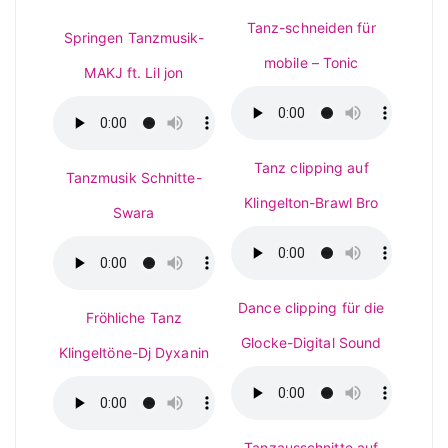
Tanz-schneiden für
Springen Tanzmusik-
mobile – Tonic
MAKJ ft. Lil jon
Tanz clipping auf
Tanzmusik Schnitte-
Klingelton-Brawl Bro
Swara
Dance clipping für die
Fröhliche Tanz
Glocke-Digital Sound
Klingeltöne-Dj Dyxanin
Tanzausschnitte auf