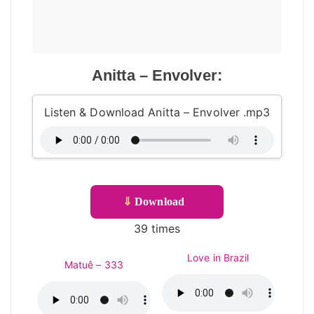
Anitta – Envolver:
Listen & Download Anitta – Envolver .mp3
⇓
Download
39 times
Love in Brazil
Matuê – 333