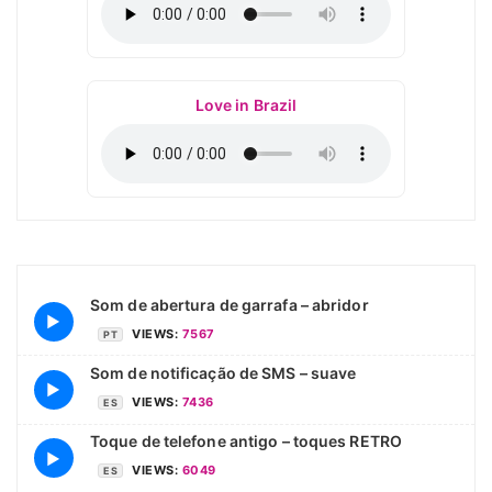
Love in Brazil
Som de abertura de garrafa – abridor
▶
VIEWS:
7567
PT
Som de notificação de SMS – suave
▶
VIEWS:
7436
ES
Toque de telefone antigo – toques RETRO
▶
VIEWS:
6049
ES