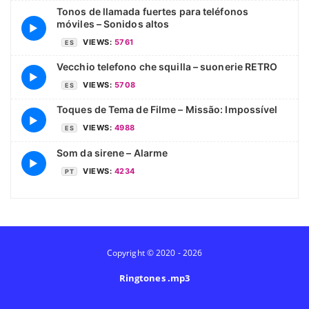
Tonos de llamada fuertes para teléfonos
móviles – Sonidos altos
▶
VIEWS:
5761
ES
Vecchio telefono che squilla – suonerie RETRO
▶
VIEWS:
5708
ES
Toques de Tema de Filme – Missão: Impossível
▶
VIEWS:
4988
ES
Som da sirene – Alarme
▶
VIEWS:
4234
PT
Copyright © 2020 - 2026
Ringtones .mp3