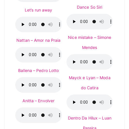
Dance So Siri
Let’s run away
Nice mistake – Simone
Nattan – Amor na Praia
Mendes
Ballena – Pedro Lotto
Mayck e Lyan – Moda
do Catira
Anitta – Envolver
Dentro Da Hilux – Luan
Pereira