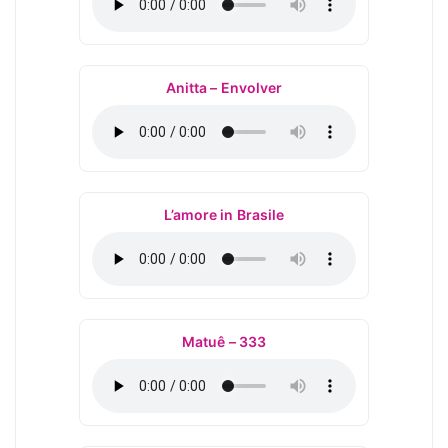
Anitta – Envolver
L’amore in Brasile
Matuê – 333