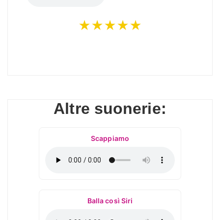
★★★★★
Altre suonerie:
Scappiamo
Balla così Siri