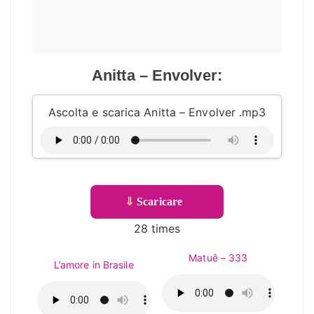
Anitta – Envolver:
Ascolta e scarica Anitta – Envolver .mp3
⇓
Scaricare
28 times
Matuê – 333
L’amore in Brasile