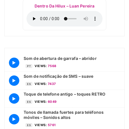
Dentro Da Hilux – Luan Pereira
Som de abertura de garrafa – abridor
▶
VIEWS:
7568
PT
Som de notificação de SMS – suave
▶
VIEWS:
7437
ES
Toque de telefone antigo – toques RETRO
▶
VIEWS:
6049
ES
Tonos de llamada fuertes para teléfonos
móviles – Sonidos altos
▶
VIEWS:
5761
ES