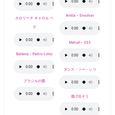
Anitta – Envolver
カロリーナ キャロル ベ
ラ
Matuê – 333
Ballena – Pedro Lotto
ダンス・ソー・シリ
ブラジルの愛
逃げ出そう