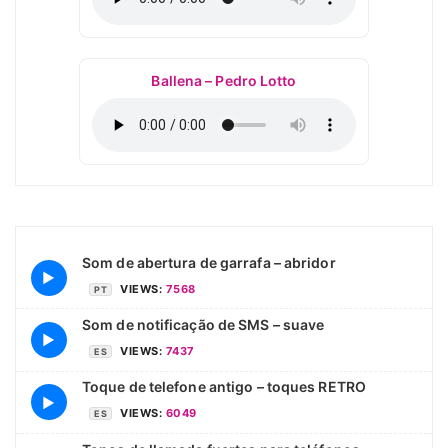
Ballena – Pedro Lotto
Som de abertura de garrafa – abridor
▶
VIEWS:
7568
PT
Som de notificação de SMS – suave
▶
VIEWS:
7437
ES
Toque de telefone antigo – toques RETRO
▶
VIEWS:
6049
ES