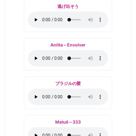
逃げ出そう
Anitta – Envolver
ブラジルの愛
Matuê – 333