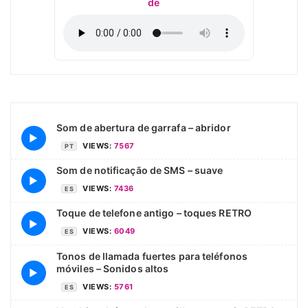
de
Som de abertura de garrafa – abridor
▶
VIEWS:
7567
PT
Som de notificação de SMS – suave
▶
VIEWS:
7436
ES
Toque de telefone antigo – toques RETRO
▶
VIEWS:
6049
ES
Tonos de llamada fuertes para teléfonos
móviles – Sonidos altos
▶
VIEWS:
5761
ES