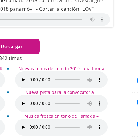
de llamada 2018 para móvil .mp3 Descargue
018 para móvil - Cortar la canción "LOV"
Descargar
342 times
MR
Nuevos tonos de sonido 2019: una forma
Nueva pista para la convocatoria –
Música fresca en tono de llamada –