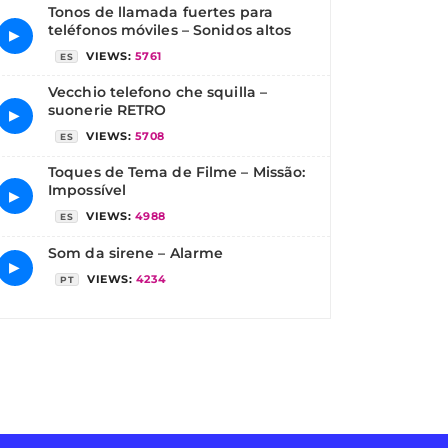
Tonos de llamada fuertes para
teléfonos móviles – Sonidos altos
▶
VIEWS:
5761
ES
Vecchio telefono che squilla –
suonerie RETRO
▶
VIEWS:
5708
ES
Toques de Tema de Filme – Missão:
Impossível
▶
VIEWS:
4988
ES
Som da sirene – Alarme
▶
VIEWS:
4234
PT