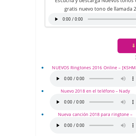
Escucha y descarga Nuevos tonos 
gratis nuevo tono de llamada 2
⇓
NUEVOS Ringtones 2016 Online – [KSH
Nuevo 2018 en el teléfono – Nady
Nueva canción 2018 para ringtone –