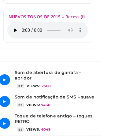
NUEVOS TONOS DE 2015 – Recess (ft.
Som de abertura de garrafa –
abridor
▶
VIEWS:
7568
PT
Som de notificação de SMS – suave
▶
VIEWS:
7436
ES
Toque de telefone antigo – toques
RETRO
▶
VIEWS:
6049
ES