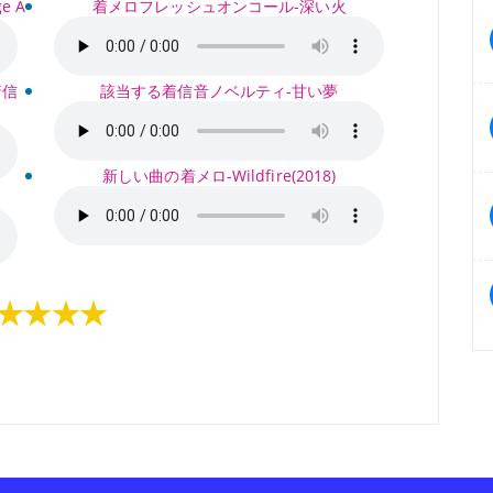
e A
着メロフレッシュオンコール-深い火
着信
該当する着信音ノベルティ-甘い夢
新しい曲の着メロ-Wildfire(2018)
★★★★