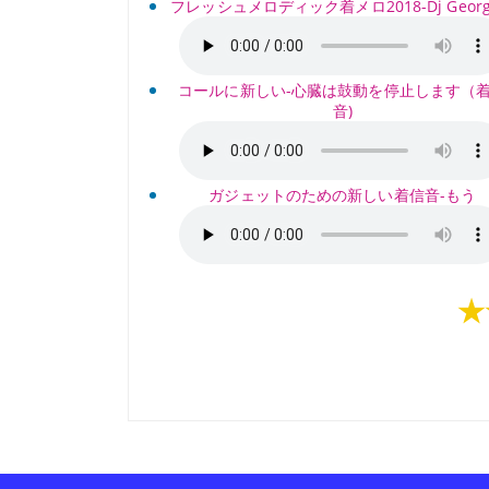
フレッシュメロディック着メロ2018-Dj Georg
コールに新しい-心臓は鼓動を停止します（
音)
ガジェットのための新しい着信音-もう
★