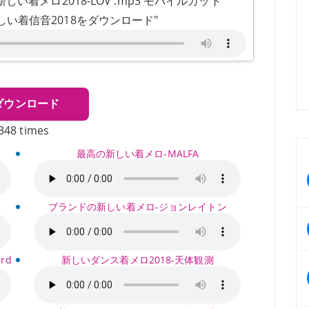
い着メロ2018-LOV .mp3 モバイルカット
新しい着信音2018をダウンロード"
ダウンロード
348 times
最高の新しい着メロ-MALFA
ブランドの新しい着メロ-ジョンレイトン
rd
新しいダンス着メロ2018-天体観測