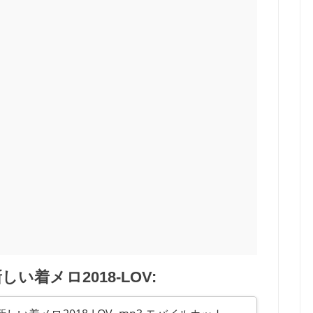
い着メロ2018-LOV: