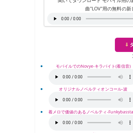
聞いてダウンロード モバイル用の新し
曲"LOV"用の無料の
⇓
モバイルでのNovye-キラバイト(着信音)
オリジナルノベルティオンコール-波
着メロで価値のあるノベルティ-Funkybassta