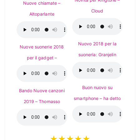
Nuove chiamate –
Cloud
Altoparlante
Nuovo 2018 per la
Nuove suonerie 2018
suoneria: Granjelin
per il gadget –
Buon nuovo su
Bando Nuove canzoni
smartphone – ha detto
2019 – Thomasso
★★★★★