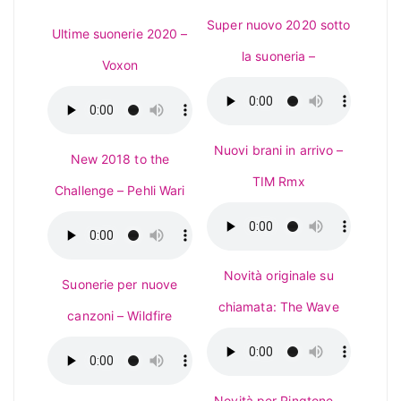
Super nuovo 2020 sotto
Ultime suonerie 2020 –
la suoneria –
Voxon
Nuovi brani in arrivo –
New 2018 to the
TIM Rmx
Challenge – Pehli Wari
Novità originale su
Suonerie per nuove
chiamata: The Wave
canzoni – Wildfire
Novità per Ringtone –