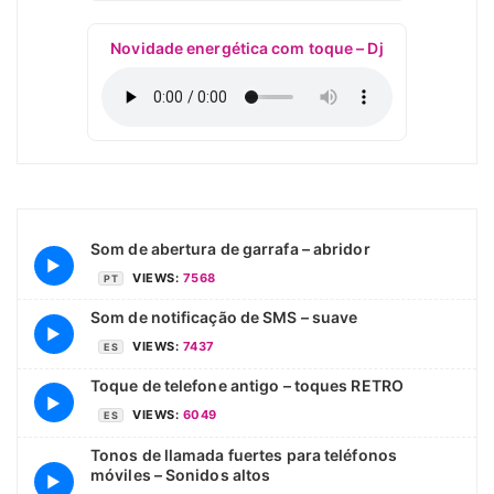
Novidade energética com toque – Dj
Som de abertura de garrafa – abridor
▶
VIEWS:
7568
PT
Som de notificação de SMS – suave
▶
VIEWS:
7437
ES
Toque de telefone antigo – toques RETRO
▶
VIEWS:
6049
ES
Tonos de llamada fuertes para teléfonos
móviles – Sonidos altos
▶