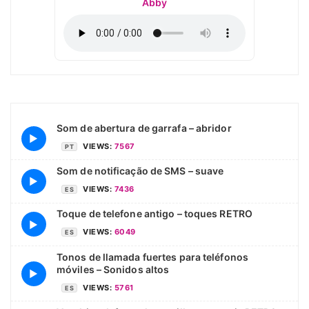
Abby
Som de abertura de garrafa – abridor
▶
VIEWS:
7567
PT
Som de notificação de SMS – suave
▶
VIEWS:
7436
ES
Toque de telefone antigo – toques RETRO
▶
VIEWS:
6049
ES
Tonos de llamada fuertes para teléfonos
móviles – Sonidos altos
▶
VIEWS:
5761
ES