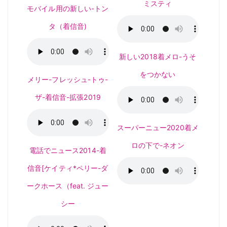
ミスティ
モバイル用の新しい-トン
タ（着信音)
新しい2018着メロ-うそ
をつかない
メリー-フレッシュ-トゥ-
ザ-着信音-拡張2019
スーパーニュー2020着メ
ロの下で-ネオン
電話でニュース2014-着
信音[ケイティ*ペリー-ダ
ークホース（feat. ジュー
シー