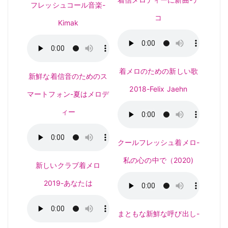
フレッシュコール音楽-
コ
Kimak
着メロのための新しい歌
新鮮な着信音のためのス
2018-Felix Jaehn
マートフォン-夏はメロデ
ィー
クールフレッシュ着メロ-
私の心の中で（2020)
新しいクラブ着メロ
2019-あなたは
まともな新鮮な呼び出し-