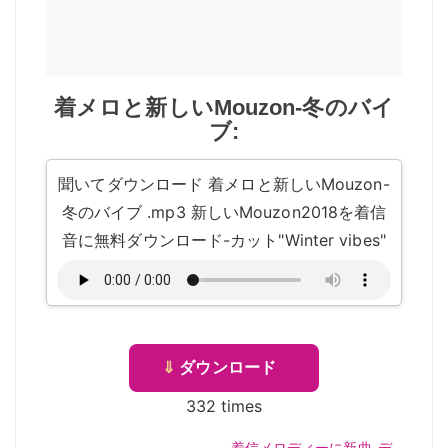
着メロと新しいMouzon-冬のバイ
ブ:
聞いてダウンロード 着メロと新しいMouzon-
冬のバイブ .mp3 新しいMouzon2018を着信
音に無料ダウンロード-カット"Winter vibes"
⇓
ダウンロード
332 times
着信メロディーに新曲-デ