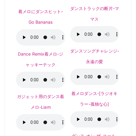
ダンストラックの断片-マ
着メロにダンスヒット-
マス
Go Bananas
ダンスソングチャレンジ-
Dance Remix着メロ-ジ
永遠の愛
ャッキーテック
着メロダンス-[ラジオキ
ガジェット用のダンス着
ラー-孤独な心]
メロ-Liam
ダンス-オン-ザ-コール-