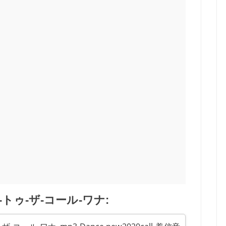
トゥ-ザ-コール-ワナ: