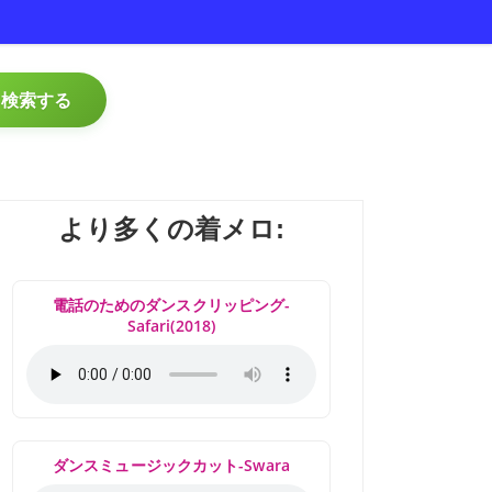
検索する
より多くの着メロ:
電話のためのダンスクリッピング-
Safari(2018)
ダンスミュージックカット-Swara