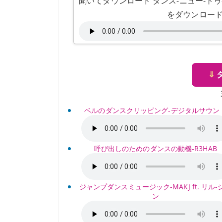
聞いてダウンロード ダンス-ニュー-トゥ-ザ-コー
をダウンロード"Wh
⇓
ベルのダンスクリッピング-デジタルサウン
呼び出しのためのダンスの動機-R3HAB
ジャンプダンスミュージック-MAKJ ft. リル-
ン