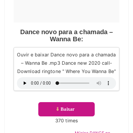
Dance novo para a chamada –
Wanna Be:
Ouvir e baixar Dance novo para a chamada
– Wanna Be .mp3 Dance new 2020 call-
Download ringtone " Where You Wanna Be"
⇓
Baixar
370 times
Música DANCE no