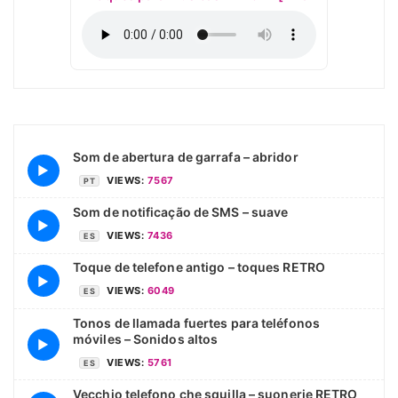
Som de abertura de garrafa – abridor
▶
VIEWS:
7567
PT
Som de notificação de SMS – suave
▶
VIEWS:
7436
ES
Toque de telefone antigo – toques RETRO
▶
VIEWS:
6049
ES
Tonos de llamada fuertes para teléfonos
móviles – Sonidos altos
▶
VIEWS:
5761
ES
Vecchio telefono che squilla – suonerie RETRO