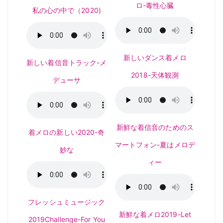
ロ-毒性心臓
私の心の中で（2020)
新しいダンス着メロ
新しい着信音トラック-メ
2018-天体観測
デューサ
新鮮な着信音のためのス
着メロの新しい2020-奇
マートフォン-夏はメロデ
妙な
ィー
フレッシュミュージック
新鮮な着メロ2019-Let
2019Challenge-For You