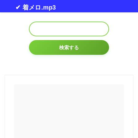
Skip to content
✔ 着メロ.mp3
検索する