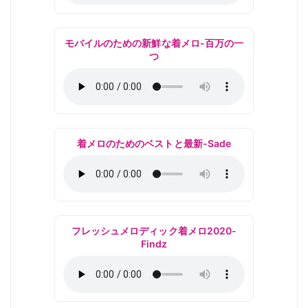
モバイルのための新鮮な着メロ-百万の一
つ
着メロのためのベストと最新-Sade
フレッシュメロディック着メロ2020-
Findz