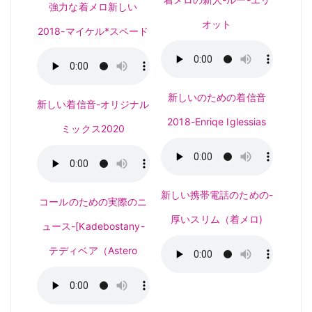
強力な着メロ新しい
オット
2018-マイケル*スペード
新しいのための着信音
新しい着信音-オリジナル
2018-Enriqe Iglessias
ミックス2020
新しい携帯電話のための-
コールのための実際のニ
厚いスリム（着メロ)
ュース-[Kadebostany-
テディベア（Astero