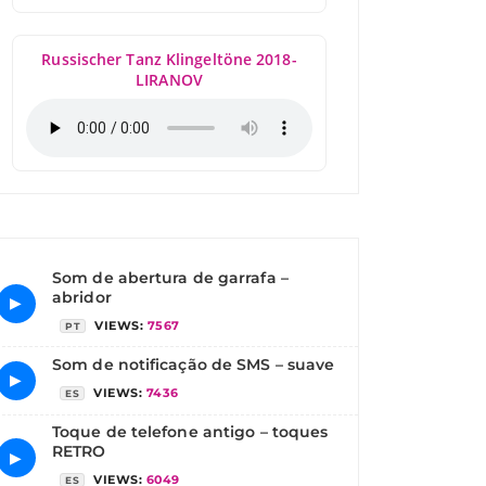
Russischer Tanz Klingeltöne 2018-
LIRANOV
Som de abertura de garrafa –
abridor
▶
VIEWS:
7567
PT
Som de notificação de SMS – suave
▶
VIEWS:
7436
ES
Toque de telefone antigo – toques
RETRO
▶
VIEWS:
6049
ES