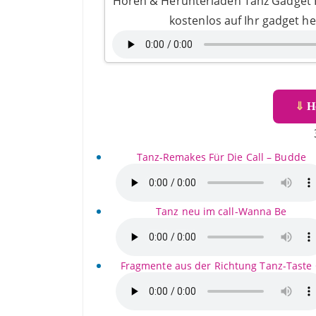
Hören & Herunterladen Tanz Gadget R
kostenlos auf Ihr gadget h
⇓
He
Tanz-Remakes Für Die Call – Budde
Tanz neu im call-Wanna Be
Fragmente aus der Richtung Tanz-Taste